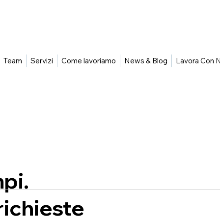
Team
Servizi
Come lavoriamo
News & Blog
Lavora Con N
pi.
richieste