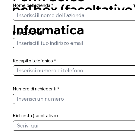
nel box (facoltativo
Nome dell'azienda
di
Informatica
Indirizzo Email
Recapito telefonico
Numero di richiedenti
Richiesta (facoltativo)