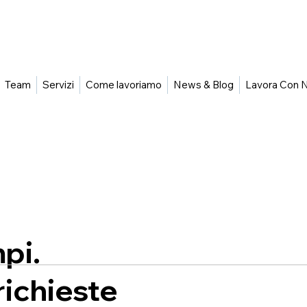
Team
Servizi
Come lavoriamo
News & Blog
Lavora Con N
pi.
richieste